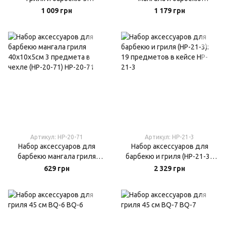
предметов 40х10х5см в
40х10х5см. 6 предметов
1 009 грн
1 179 грн
чехле (HP-20-72)
(HP-20-73)
Артикул: HP-20-71
Артикул: HP-21-3
Набор аксессуаров для
Набор аксессуаров для
барбекю мангала гриля
барбекю и гриля (HP-21-3):
40х10х5см 3 предмета в
19 предметов в кейсе
629 грн
2 329 грн
чехле (HP-20-71)