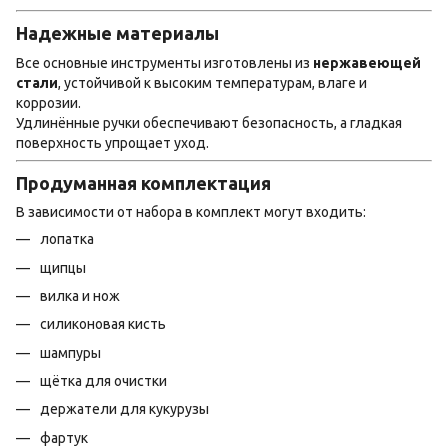
Надежные материалы
Все основные инструменты изготовлены из
нержавеющей
стали
, устойчивой к высоким температурам, влаге и
коррозии.
Удлинённые ручки обеспечивают безопасность, а гладкая
поверхность упрощает уход.
Продуманная комплектация
В зависимости от набора в комплект могут входить:
лопатка
щипцы
вилка и нож
силиконовая кисть
шампуры
щётка для очистки
держатели для кукурузы
фартук