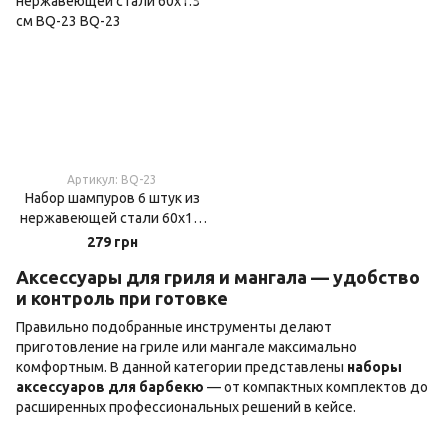
Артикул: BQ-23
Набор шампуров 6 штук из
нержавеющей стали 60х1.5
см BQ-23
279 грн
Аксессуары для гриля и мангала — удобство
и контроль при готовке
Правильно подобранные инструменты делают
приготовление на гриле или мангале максимально
комфортным. В данной категории представлены
наборы
аксессуаров для барбекю
— от компактных комплектов до
расширенных профессиональных решений в кейсе.