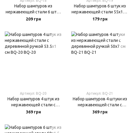
Артикул: BQ-18
Артикул: BQ-19
Набор шампуров из
Набор шампуров 6 штук из
нержавеющей стали 6 штук
нержавеющей стали 55x1см
60х1.2 см BQ-18
BQ-19
209 грн
179 грн
Артикул: BQ-20
Артикул: BQ-21
Набор шампуров 4 штук из
Набор шампуров 4 штуки из
нержавеющей стали с
нержавеющей стали с
деревянной ручкой 53.5х1
деревянной ручкой 50х7 см
369 грн
369 грн
см BQ-20
BQ-21