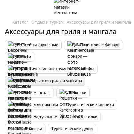
Каталог
Отдых и туризм
Аксессуары для гриля и мангала
Аксессуары для гриля и мангала
Бассейны каркасные
Кемпинговые фонари
Гамаки
Туристические инструменты и наборы
Аксессуары для гриля и мангала
Грили и мангалы
Решетки
Наборы для пикника
Туристические коврики
Палатки
Надувные матрасы и подстилки
Спальные мешки
Туристические души