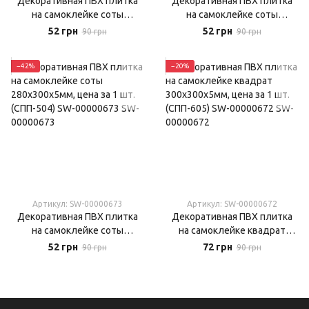
Декоративная ПВХ плитка
Декоративная ПВХ плитка
на самоклейке соты
на самоклейке соты
280х300х5мм, цена за 1 шт.
300х300х5мм, цена за 1 шт.
52 грн
52 грн
90 грн
90 грн
(СПП-502) SW-00000666
(СПП-503)
−42%
−20%
Артикул: SW-00000673
Артикул: SW-00000672
Декоративная ПВХ плитка
Декоративная ПВХ плитка
на самоклейке соты
на самоклейке квадрат
280х300х5мм, цена за 1 шт.
300х300х5мм, цена за 1 шт.
52 грн
72 грн
90 грн
90 грн
(СПП-504) SW-00000673
(СПП-605) SW-00000672