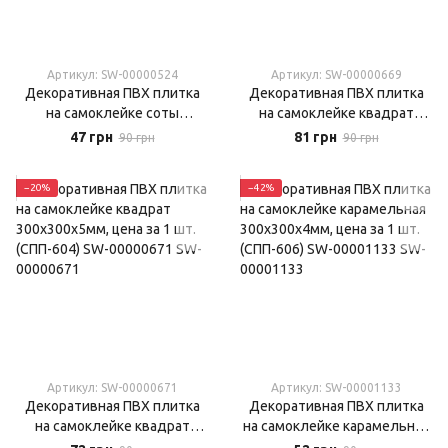
Артикул: SW-00000524
Артикул: SW-00000669
Декоративная ПВХ плитка
Декоративная ПВХ плитка
на самоклейке соты
на самоклейке квадрат
280х300х5мм, цена за 1 шт.
300х300х5мм, цена за 1 шт.
47 грн
81 грн
90 грн
90 грн
(СПП-500) SW-00000524
(СПП-602) SW-00000669
−20%
−42%
Артикул: SW-00000671
Артикул: SW-00001133
Декоративная ПВХ плитка
Декоративная ПВХ плитка
на самоклейке квадрат
на самоклейке карамельная
300х300х5мм, цена за 1 шт.
300х300х4мм, цена за 1 шт.