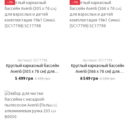
−2%
−1%
Артикул: SC17798
Артикул: SC17799
Круглый каркасный бассейн
Круглый каркасный бассейн
Avenli (305 x 76 см) для
Avenli (366 x 76 см) для
взрослых и детей
взрослых и детей
5 499 грн
6 549 грн
5 599 грн
6 599 грн
комплектация 19в1 Синий
комплектация 19в1 Синий
(SC17798)
(SC17799)