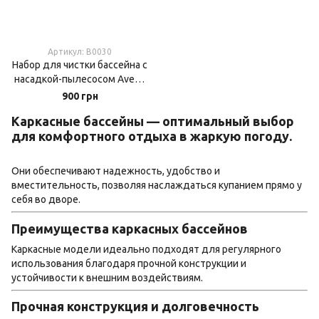
Артикул: B0030
Набор для чистки бассейна с
насадкой-пылесосом Avenli
(Польша), алюминиевая
900 грн
ручка 205 см
Каркасные бассейны — оптимальный выбор
для комфортного отдыха в жаркую погоду.
Они обеспечивают надежность, удобство и
вместительность, позволяя наслаждаться купанием прямо у
себя во дворе.
Преимущества каркасных бассейнов
Каркасные модели идеально подходят для регулярного
использования благодаря прочной конструкции и
устойчивости к внешним воздействиям.
Прочная конструкция и долговечность