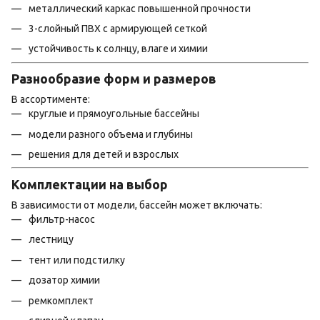
металлический каркас повышенной прочности
3-слойный ПВХ с армирующей сеткой
устойчивость к солнцу, влаге и химии
Разнообразие форм и размеров
В ассортименте:
круглые и прямоугольные бассейны
модели разного объема и глубины
решения для детей и взрослых
Комплектации на выбор
В зависимости от модели, бассейн может включать:
фильтр-насос
лестницу
тент или подстилку
дозатор химии
ремкомплект