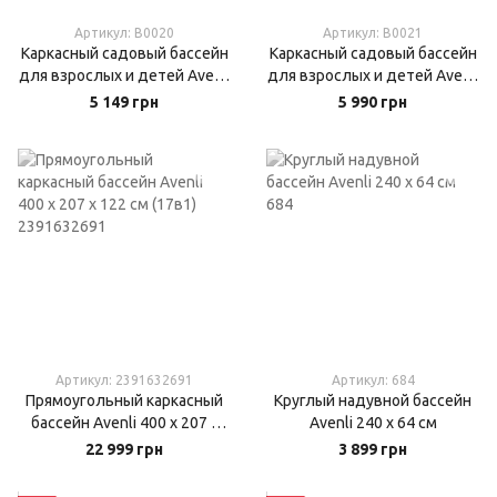
Артикул: B0020
Артикул: B0021
Каркасный садовый бассейн
Каркасный садовый бассейн
для взрослых и детей Avenli
для взрослых и детей Avenli
305 x 76 см
360 x 76 см
5 149 грн
5 990 грн
Артикул: 2391632691
Артикул: 684
Прямоугольный каркасный
Круглый надувной бассейн
бассейн Avenli 400 x 207 x
Avenli 240 x 64 см
122 см (17в1)
22 999 грн
3 899 грн