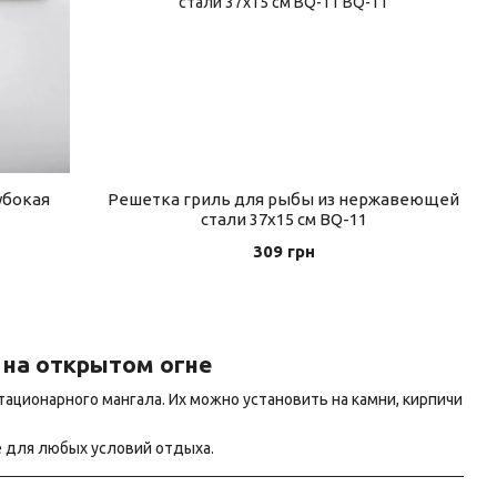
убокая
Решетка гриль для рыбы из нержавеющей
стали 37х15 см BQ-11
309 грн
 на открытом огне
тационарного мангала. Их можно установить на камни, кирпичи
 для любых условий отдыха.