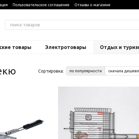
ация
Пользовательское соглашение
Отзывы о магазине
ские товары
Электротовары
Отдых и туриз
екю
Сортировка:
по популярности
сначала дешевл