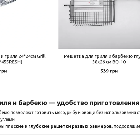
 гриля 24*24см Grill
Решетка для гриля и барбекю гл
P455RESH)
38х26 см BQ-10
грн
539 грн
иля и барбекю — удобство приготовления
бекю позволяют готовить мясо, рыбу и овощи без использования с
 углями.
ены
плоские и глубокие решетки разных размеров
, подходящие