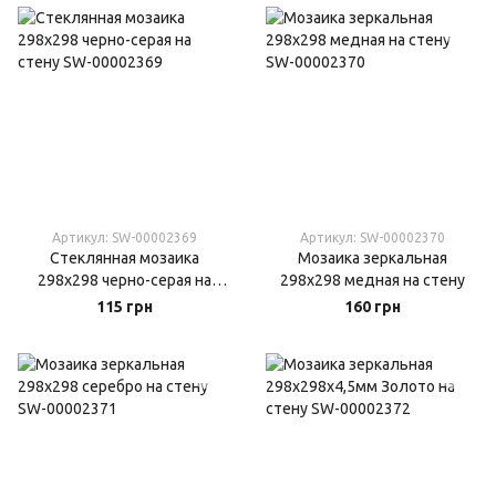
Артикул: SW-00002369
Артикул: SW-00002370
Стеклянная мозаика
Мозаика зеркальная
298х298 черно-серая на
298х298 медная на стену
стену
115 грн
160 грн