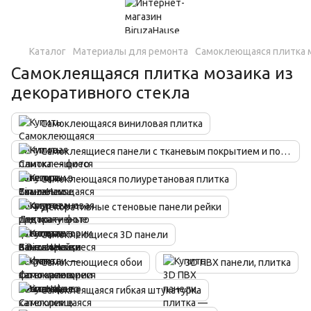
Каталог
Материалы для ремонта
Самоклеющаяся плитка м
Самоклеящаяся плитка мозаика из
декоративного стекла
Самоклеющаяся виниловая плитка
Самоклеящиеся панели с тканевым покрытием и под кожу
Самоклеющаяся полиуретановая плитка
Декоративные стеновые панели рейки
Самоклеющиеся 3D панели
Самоклеющиеся обои
3D ПВХ панели, плитка
Самоклеящаяся гибкая штукатурка