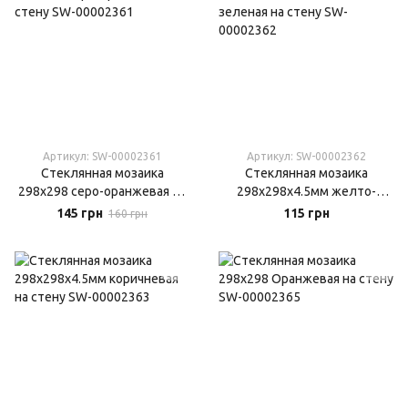
Артикул: SW-00002361
Артикул: SW-00002362
Стеклянная мозаика
Стеклянная мозаика
298х298 серо-оранжевая на
298х298х4.5мм желто-
стену
зеленая на стену
145 грн
115 грн
160 грн