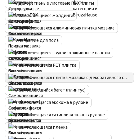
Декоративные листовые ПВХ плиты
Самоклеящиеся молдинги
Самоклеющаяся алюминиевая плитка мозаика
Покрытие для пола
Самоклеящиеся звукоизоляционные панели
Самоклеющаяся PET плитка
Самоклеющаяся плитка мозаика с декоративного стекла
Самоклеющийся багет (плинтус)
Самоклеящаяся экокожа в рулоне
Самоклеящаяся сатиновая ткань в рулоне
Самоклеющаяся плёнка