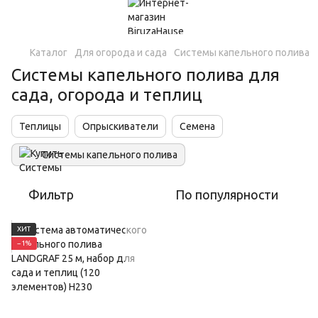
Каталог
Для огорода и сада
Системы капельного полива
Системы капельного полива для
сада, огорода и теплиц
Теплицы
Опрыскиватели
Семена
Системы капельного полива
Фильтр
По популярности
ХИТ
−1%