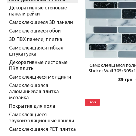
Декоративные стеновые
панели рейки
Самоклеющиеся 3D панели
Самоклеющиеся обои
3D ПВХ панели, плитка
Самоклеящаяся гибкая
штукатурка
Декоративные листовые
Самоклеящаяся поли
ПВХ плиты
Sticker Wall 305х305х
Самоклеящиеся молдинги
89 грн
Самоклеющаяся
алюминиевая плитка
мозаика
−46%
Покрытие для пола
Самоклеящиеся
звукоизоляционные панели
Самоклеющаяся PET плитка