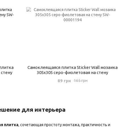
плитка
Самоклеящаяся плитка Sticker Wall мозаика
 стену
305х305 серо-фиолетовая на стену
89 грн
165 грн
ешение для интерьера
я плитка
, сочетающая простоту монтажа, практичность и