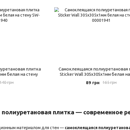
уретановая плитка
Самоклеящаяся полиуретановая 
5 мм белая на стену
Sticker Wall 305х305х1мм белая на
89 грн
140 грн
165 грн
полиуретановая плитка — современное р
ационным материалом для стен —
самоклеящаяся полиуретанова