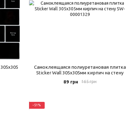
 305х305
Самоклеящаяся полиуретановая плитка
Sticker Wall 305х305мм кирпич на стену
89 грн
165 грн
−51%