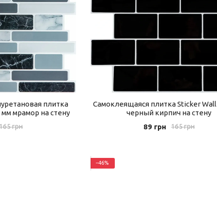
уретановая плитка
Самоклеящаяся плитка Sticker Wall
1 мм мрамор на стену
черный кирпич на стену
89 грн
165 грн
165 грн
−46%