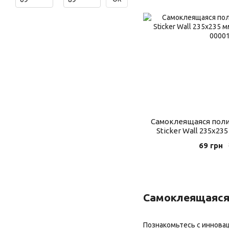
Самоклеящаяся поли
Sticker Wall 235х23
69 грн
Самоклеящаяся 
Познакомьтесь с иннов