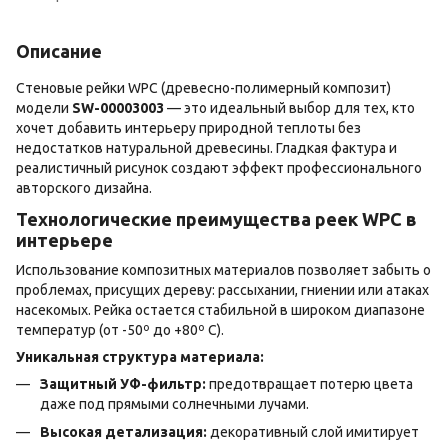
Описание
Стеновые рейки WPC (древесно-полимерный композит)
модели
SW-00003003
— это идеальный выбор для тех, кто
хочет добавить интерьеру природной теплоты без
недостатков натуральной древесины. Гладкая фактура и
реалистичный рисунок создают эффект профессионального
авторского дизайна.
Технологические преимущества реек WPC в
интерьере
Использование композитных материалов позволяет забыть о
проблемах, присущих дереву: рассыхании, гниении или атаках
насекомых. Рейка остается стабильной в широком диапазоне
температур (от -50º до +80º С).
Уникальная структура материала:
Защитный УФ-фильтр:
предотвращает потерю цвета
даже под прямыми солнечными лучами.
Высокая детализация:
декоративный слой имитирует