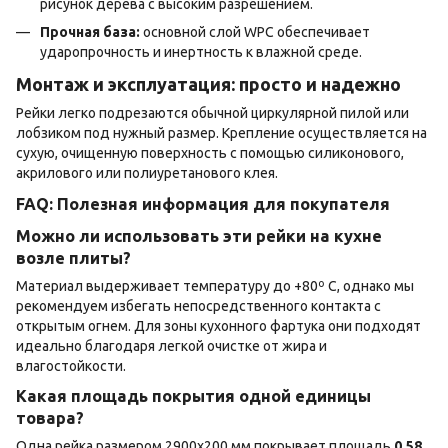
рисунок дерева с высоким разрешением.
Прочная база:
основной слой WPC обеспечивает
ударопрочность и инертность к влажной среде.
Монтаж и эксплуатация: просто и надежно
Рейки легко подрезаются обычной циркулярной пилой или
лобзиком под нужный размер. Крепление осуществляется на
сухую, очищенную поверхность с помощью силиконового,
акрилового или полиуретанового клея.
FAQ: Полезная информация для покупателя
Можно ли использовать эти рейки на кухне
возле плиты?
Материал выдерживает температуру до +80º С, однако мы
рекомендуем избегать непосредственного контакта с
открытым огнем. Для зоны кухонного фартука они подходят
идеально благодаря легкой очистке от жира и
влагостойкости.
Какая площадь покрытия одной единицы
товара?
Одна рейка размером 2900х200 мм покрывает площадь
0,58