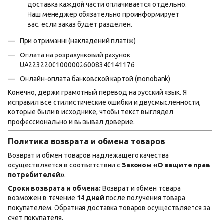
доставка каждой части оплачивается отдельно.
Наш менеджер обязательно проинформирует
вас, если заказ будет разделен.
При отриманні (накладений платіж)
Оплата на розрахунковий рахунок
UA223220010000026008340141176
Онлайн-оплата банковской картой (monobank)
Конечно, держи грамотный перевод на русский язык. Я
исправил все стилистические ошибки и двусмысленности,
которые были в исходнике, чтобы текст выглядел
профессионально и вызывал доверие.
Политика возврата и обмена товаров
Возврат и обмен товаров надлежащего качества
осуществляется в соответствии с
Законом «О защите прав
потребителей»
.
Сроки возврата и обмена:
Возврат и обмен товара
возможен в течение
14 дней
после получения товара
покупателем. Обратная доставка товаров осуществляется за
счет покупателя.