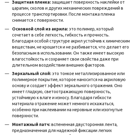
Защитная пленка:
защищает поверхность наклейки от
царапин, сколов и других механических повреждений в
процессе транспортировки. После монтажа пленка
снимается с поверхности.
Основной слой из акрила:
это полимер, который
сочетает в себе легкость, гибкость и прочность.
Благодаря особой структуре акрил устойчив к химическим
веществам, не крошится и не разбивается, что делает его
безопасным в использовании. Он также имеет высокую
влагостойкость и сохраняет свои свойства даже при
длительном воздействии внешних факторов.
Зеркальный слой:
это тонкое металлизированное или
полимерное покрытие, которое наносится на акриловую
основу и создает эффект зеркального отражения. Оно
имеет гладкую, светоотражающую поверхность,
устойчивую к влаге и износу. Благодаря гибкости
материала отражение может немного искажаться,
особенно при наклеивании на неровные или изогнутые
поверхности.
Монтажный патч:
вспененная двусторонняя лента,
предназначенная для надежной фиксации легких