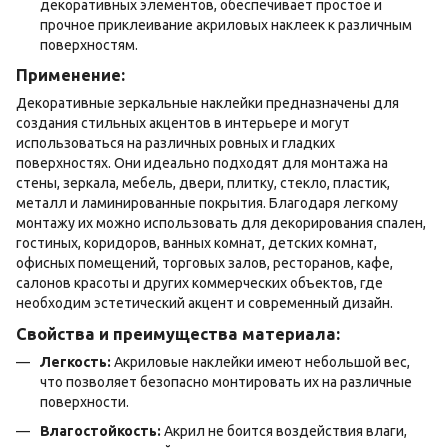
декоративных элементов, обеспечивает простое и
прочное приклеивание акриловых наклеек к различным
поверхностям.
Применение:
Декоративные зеркальные наклейки предназначены для
создания стильных акцентов в интерьере и могут
использоваться на различных ровных и гладких
поверхностях. Они идеально подходят для монтажа на
стены, зеркала, мебель, двери, плитку, стекло, пластик,
металл и ламинированные покрытия. Благодаря легкому
монтажу их можно использовать для декорирования спален,
гостиных, коридоров, ванных комнат, детских комнат,
офисных помещений, торговых залов, ресторанов, кафе,
салонов красоты и других коммерческих объектов, где
необходим эстетический акцент и современный дизайн.
Свойства и преимущества материала:
Легкость:
Акриловые наклейки имеют небольшой вес,
что позволяет безопасно монтировать их на различные
поверхности.
Влагостойкость:
Акрил не боится воздействия влаги,