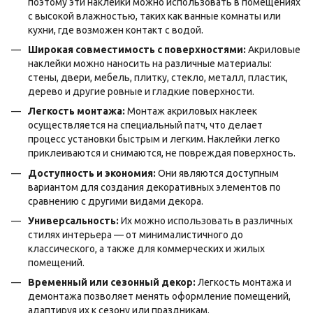
поэтому эти наклейки можно использовать в помещениях
с высокой влажностью, таких как ванные комнаты или
кухни, где возможен контакт с водой.
Широкая совместимость с поверхностями:
Акриловые
наклейки можно наносить на различные материалы:
стены, двери, мебель, плитку, стекло, металл, пластик,
дерево и другие ровные и гладкие поверхности.
Легкость монтажа:
Монтаж акриловых наклеек
осуществляется на специальный патч, что делает
процесс установки быстрым и легким. Наклейки легко
приклеиваются и снимаются, не повреждая поверхность.
Доступность и экономия:
Они являются доступным
вариантом для создания декоративных элементов по
сравнению с другими видами декора.
Универсальность:
Их можно использовать в различных
стилях интерьера — от минималистичного до
классического, а также для коммерческих и жилых
помещений.
Временный или сезонный декор:
Легкость монтажа и
демонтажа позволяет менять оформление помещений,
адаптируя их к сезону или праздникам.