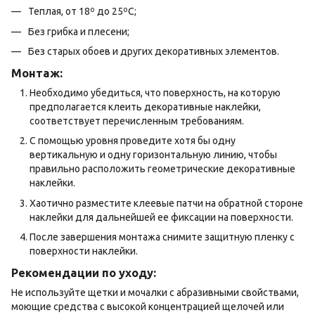
Теплая, от 18º до 25ºС;
Без грибка и плесени;
Без старых обоев и других декоративных элементов.
Монтаж:
Необходимо убедиться, что поверхность, на которую
предполагается клеить декоративные наклейки,
соответствует перечисленным требованиям.
С помощью уровня проведите хотя бы одну
вертикальную и одну горизонтальную линию, чтобы
правильно расположить геометрические декоративные
наклейки.
Хаотично разместите клеевые патчи на обратной стороне
наклейки для дальнейшей ее фиксации на поверхности.
После завершения монтажа снимите защитную пленку с
поверхности наклейки.
Рекомендации по уходу:
Не используйте щетки и мочалки с абразивными свойствами,
моющие средства с высокой концентрацией щелочей или