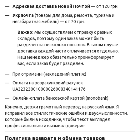
Адресная доставка Новой Почтой
— от 120 грн.
Укрпочта
(товары для дома, ремонта, туризма и
негабаритная мебель) — от 70 грн.
Важно:
Мы осуществляем отправку с разных
складов, поэтому один заказ может быть
разделен на несколько посылок. В таком случае
доставка каждой части оплачивается отдельно.
Наш менеджер обязательно проинформирует
вас, если заказ будет разделен.
При отриманні (накладений платіж)
Оплата на розрахунковий рахунок
UA223220010000026008340141176
Онлайн-оплата банковской картой (monobank)
Конечно, держи грамотный перевод на русский язык. Я
исправил все стилистические ошибки и двусмысленности,
которые были в исходнике, чтобы текст выглядел
профессионально и вызывал доверие.
Политика возврата и обмена товаров