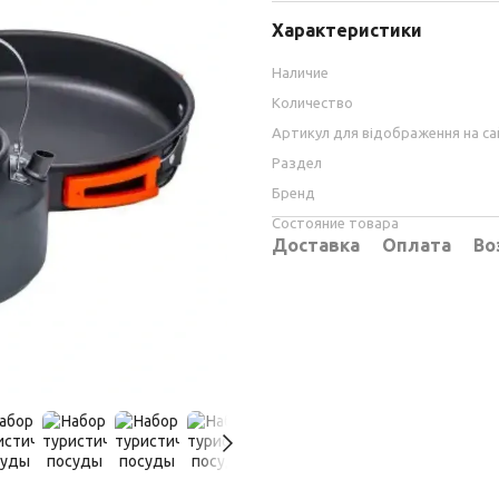
Характеристики
Наличие
Количество
Артикул для відображення на са
Раздел
Бренд
Состояние товара
Доставка
Оплата
Во