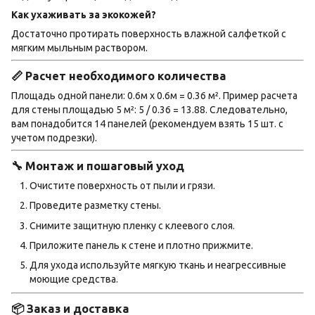
Как ухаживать за экокожей?
Достаточно протирать поверхность влажной салфеткой с
мягким мыльным раствором.
📏 Расчет необходимого количества
Площадь одной панели: 0.6м х 0.6м = 0.36 м². Пример расчета
для стены площадью 5 м²: 5 / 0.36 = 13.88. Следовательно,
вам понадобится 14 панелей (рекомендуем взять 15 шт. с
учетом подрезки).
🔧 Монтаж и пошаговый уход
Очистите поверхность от пыли и грязи.
Проведите разметку стены.
Снимите защитную пленку с клеевого слоя.
Приложите панель к стене и плотно прижмите.
Для ухода используйте мягкую ткань и неагрессивные
моющие средства.
📦 Заказ и доставка