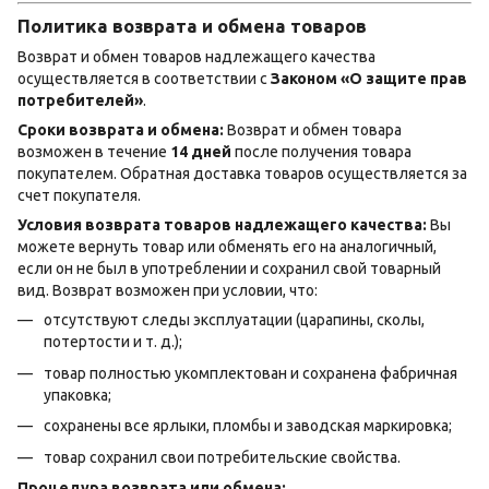
Политика возврата и обмена товаров
Возврат и обмен товаров надлежащего качества
осуществляется в соответствии с
Законом «О защите прав
потребителей»
.
Сроки возврата и обмена:
Возврат и обмен товара
возможен в течение
14 дней
после получения товара
покупателем. Обратная доставка товаров осуществляется за
счет покупателя.
Условия возврата товаров надлежащего качества:
Вы
можете вернуть товар или обменять его на аналогичный,
если он не был в употреблении и сохранил свой товарный
вид. Возврат возможен при условии, что:
отсутствуют следы эксплуатации (царапины, сколы,
потертости и т. д.);
товар полностью укомплектован и сохранена фабричная
упаковка;
сохранены все ярлыки, пломбы и заводская маркировка;
товар сохранил свои потребительские свойства.
Процедура возврата или обмена: