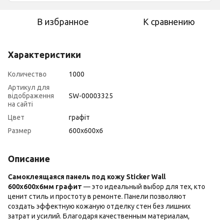
В избранное
К сравнению
Характеристики
Количество
1000
Артикул для
відображення
SW-00003325
на сайті
Цвет
графіт
Размер
600х600х6
Описание
Самоклеящаяся панель под кожу Sticker Wall
600х600х6мм графит
— это идеальный выбор для тех, кто
ценит стиль и простоту в ремонте. Панели позволяют
создать эффектную кожаную отделку стен без лишних
затрат и усилий. Благодаря качественным материалам,