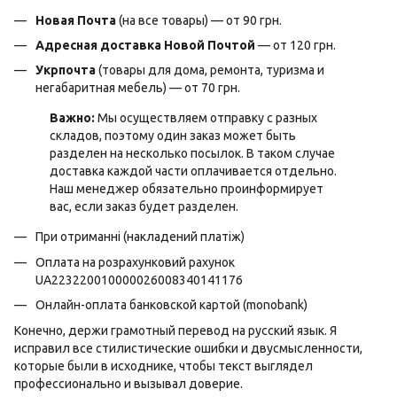
Новая Почта
(на все товары) — от 90 грн.
Адресная доставка Новой Почтой
— от 120 грн.
Укрпочта
(товары для дома, ремонта, туризма и
негабаритная мебель) — от 70 грн.
Важно:
Мы осуществляем отправку с разных
складов, поэтому один заказ может быть
разделен на несколько посылок. В таком случае
доставка каждой части оплачивается отдельно.
Наш менеджер обязательно проинформирует
вас, если заказ будет разделен.
При отриманні (накладений платіж)
Оплата на розрахунковий рахунок
UA223220010000026008340141176
Онлайн-оплата банковской картой (monobank)
Конечно, держи грамотный перевод на русский язык. Я
исправил все стилистические ошибки и двусмысленности,
которые были в исходнике, чтобы текст выглядел
профессионально и вызывал доверие.