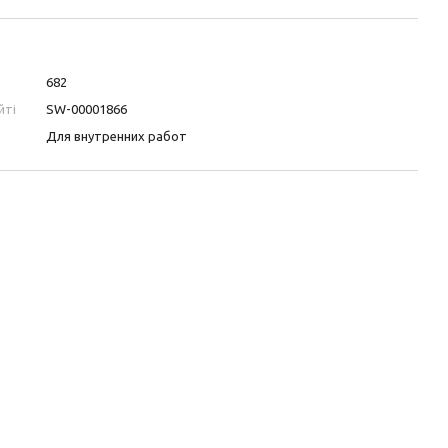
682
йті
SW-00001866
Для внутренних работ