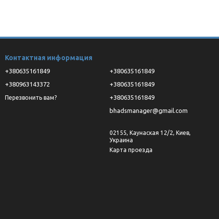
Контактная информация
+380635161849
+380635161849
+380963143372
+380635161849
+380635161849
Перезвонить вам?
bhadsmanager@gmail.com
02155, Каунаская 12/2, Киев,
Украина
Карта проезда