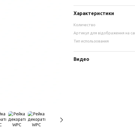
Характеристики
Количество
Артикул для відображення на са
Тип использования
Видео