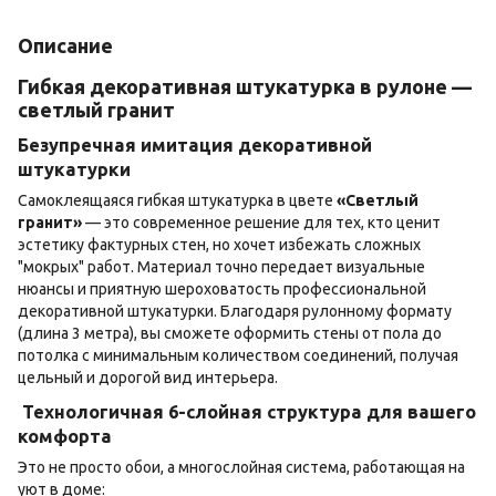
Описание
Гибкая декоративная штукатурка в рулоне —
светлый гранит
Безупречная имитация декоративной
штукатурки
Самоклеящаяся гибкая штукатурка в цвете
«Светлый
гранит»
— это современное решение для тех, кто ценит
эстетику фактурных стен, но хочет избежать сложных
"мокрых" работ. Материал точно передает визуальные
нюансы и приятную шероховатость профессиональной
декоративной штукатурки. Благодаря рулонному формату
(длина 3 метра), вы сможете оформить стены от пола до
потолка с минимальным количеством соединений, получая
цельный и дорогой вид интерьера.
Технологичная 6-слойная структура для вашего
комфорта
Это не просто обои, а многослойная система, работающая на
уют в доме: