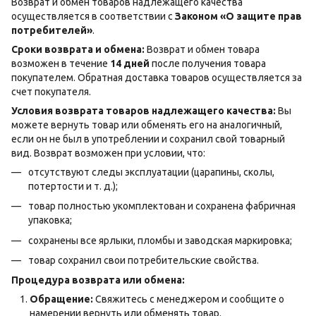
Возврат и обмен товаров надлежащего качества
осуществляется в соответствии с
Законом «О защите прав
потребителей»
.
Сроки возврата и обмена:
Возврат и обмен товара
возможен в течение
14 дней
после получения товара
покупателем. Обратная доставка товаров осуществляется за
счет покупателя.
Условия возврата товаров надлежащего качества:
Вы
можете вернуть товар или обменять его на аналогичный,
если он не был в употреблении и сохранил свой товарный
вид. Возврат возможен при условии, что:
отсутствуют следы эксплуатации (царапины, сколы,
потертости и т. д.);
товар полностью укомплектован и сохранена фабричная
упаковка;
сохранены все ярлыки, пломбы и заводская маркировка;
товар сохранил свои потребительские свойства.
Процедура возврата или обмена:
Обращение:
Свяжитесь с менеджером и сообщите о
намерении вернуть или обменять товар.