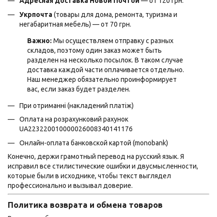
Адресная доставка Новой Почтой
— от 120 грн.
Укрпочта
(товары для дома, ремонта, туризма и
негабаритная мебель) — от 70 грн.
Важно:
Мы осуществляем отправку с разных
складов, поэтому один заказ может быть
разделен на несколько посылок. В таком случае
доставка каждой части оплачивается отдельно.
Наш менеджер обязательно проинформирует
вас, если заказ будет разделен.
При отриманні (накладений платіж)
Оплата на розрахунковий рахунок
UA223220010000026008340141176
Онлайн-оплата банковской картой (monobank)
Конечно, держи грамотный перевод на русский язык. Я
исправил все стилистические ошибки и двусмысленности,
которые были в исходнике, чтобы текст выглядел
профессионально и вызывал доверие.
Политика возврата и обмена товаров