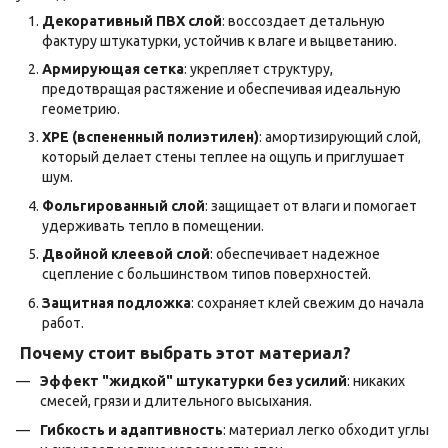
Декоративный ПВХ слой
: воссоздает детальную
фактуру штукатурки, устойчив к влаге и выцветанию.
Армирующая сетка
: укрепляет структуру,
предотвращая растяжение и обеспечивая идеальную
геометрию.
ХРЕ (вспененный полиэтилен)
: амортизирующий слой,
который делает стены теплее на ощупь и приглушает
шум.
Фольгированный слой
: защищает от влаги и помогает
удерживать тепло в помещении.
Двойной клеевой слой
: обеспечивает надежное
сцепление с большинством типов поверхностей.
Защитная подложка
: сохраняет клей свежим до начала
работ.
Почему стоит выбрать этот материал?
Эффект "жидкой" штукатурки без усилий
: никаких
смесей, грязи и длительного высыхания.
Гибкость и адаптивность
: материал легко обходит углы