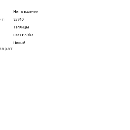
Нет в наличии
йті
85910
Теплицы
Bass Polska
Новый
зврат