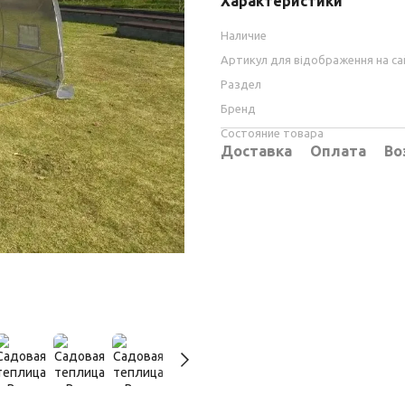
Характеристики
Наличие
Артикул для відображення на са
Раздел
Бренд
Состояние товара
Доставка
Оплата
Во