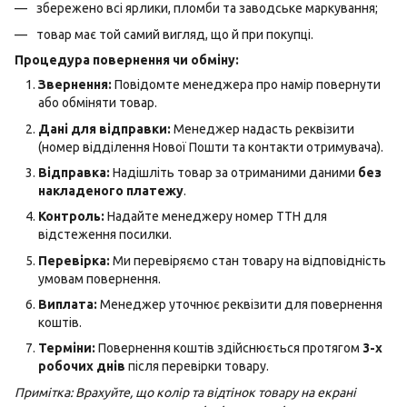
збережено всі ярлики, пломби та заводське маркування;
товар має той самий вигляд, що й при покупці.
Процедура повернення чи обміну:
Звернення:
Повідомте менеджера про намір повернути
або обміняти товар.
Дані для відправки:
Менеджер надасть реквізити
(номер відділення Нової Пошти та контакти отримувача).
Відправка:
Надішліть товар за отриманими даними
без
накладеного платежу
.
Контроль:
Надайте менеджеру номер ТТН для
відстеження посилки.
Перевірка:
Ми перевіряємо стан товару на відповідність
умовам повернення.
Виплата:
Менеджер уточнює реквізити для повернення
коштів.
Терміни:
Повернення коштів здійснюється протягом
3-х
робочих днів
після перевірки товару.
Примітка: Врахуйте, що колір та відтінок товару на екрані