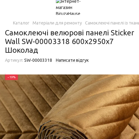
Каталог
Матеріали для ремонту
Самоклеючі панелі із тка
Самоклеючі велюрові панелі Sticker
Wall SW-00003318 600х2950х7
Шоколад
Артикул:
SW-00003318
Написати відгук
−19%