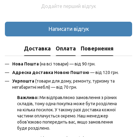
Додайте перший відгук
Написати відгук
Доставка
Оплата
Повернення
Нова Пошта
(на всі товари) — від 90 грн.
Адресна доставка Новою Поштою
— від 120 грн.
Укрпошта
(товари для дому, ремонту, туризму та
негабаритні меблі) — від 70 грн.
Важливо:
Ми відправляємо замовлення з різних
складів, тому одна покупка може бути розділена
на кілька посилок. У такому разі доставка кожної
частини оплачується окремо. Наш менеджер
обов’язково попередить вас, якщо замовлення
буде розділено.