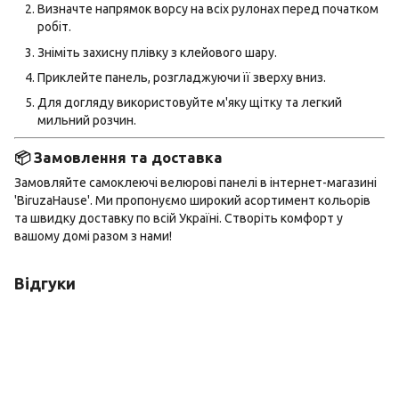
Визначте напрямок ворсу на всіх рулонах перед початком
робіт.
Зніміть захисну плівку з клейового шару.
Приклейте панель, розгладжуючи її зверху вниз.
Для догляду використовуйте м'яку щітку та легкий
мильний розчин.
📦 Замовлення та доставка
Замовляйте самоклеючі велюрові панелі в інтернет-магазині
'BiruzaHause'. Ми пропонуємо широкий асортимент кольорів
та швидку доставку по всій Україні. Створіть комфорт у
вашому домі разом з нами!
Відгуки