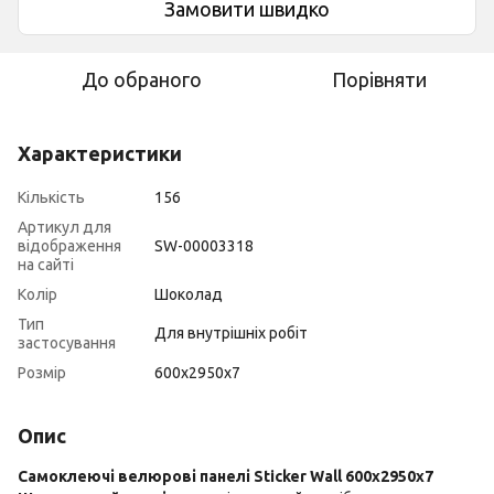
Замовити швидко
До обраного
Порівняти
Характеристики
Кількість
156
Артикул для
відображення
SW-00003318
на сайті
Колір
Шоколад
Тип
Для внутрішніх робіт
застосування
Розмір
600х2950х7
Опис
Самоклеючі велюрові панелі Sticker Wall 600х2950х7