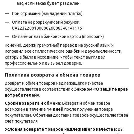
вас, если заказ будет разделен.
При отриманні (накладений платіж)
Оплата на розрахунковий рахунок
UA223220010000026008340141176
Онлайн-оплата банковской картой (monobank)
Конечно, держи грамотный перевод на русский язык. Я
исправил все стилистические ошибки и двусмысленности,
которые были в исходнике, чтобы текст выглядел
профессионально и вызывал доверие.
Политика возврата и обмена товаров
Возврат и обмен товаров надлежащего качества
осуществляется в соответствии с
Законом «О защите прав
потребителей»
.
Сроки возврата и обмена:
Возврат и обмен товара
возможен в течение
14 дней
после получения товара
покупателем. Обратная доставка товаров осуществляется за
счет покупателя.
Условия возврата товаров надлежащего качества:
Вы