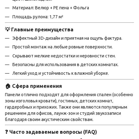
Материал: Велюр + PE пена + Фольга
Площадь рулона: 1,77 м²
💡 Главные преимущества
Эффектный 3D-дизайн и приятная на ощупь фактура.
Простой монтаж на любые ровные поверхности.
Скрывают мелкие недостатки и неровности стен.
Безопасны для использования в детских комнатах.
Легкий уход и устойчивость к влажной уборке.
🏠 Сфера применения
Панели отлично подходят для оформления спален (особенно
зоны изголовья кровати), гостиных, детских комнат,
гардеробных и прихожих. Также они являются популярным
решением для офисов, лаунж-зон и студий звукозаписи
благодаря своим акустическим свойствам.
❓ Часто задаваемые вопросы (FAQ)