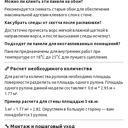
Можно ли клеить эти панели на обои?
Рекомендуется снимать старые обои для обеспечения
максимальной адгезии клеевого слоя к стене.
Как убрать следы от скотча после распаковки?
Достаточно прочесать ворс мягкой влажной щеткой в
направлении ворса, и после высыхания следы исчезнут.
Подходят ли панели для неотапливаемых помещений?
Панели предназначены для внутренних работ при
температуре от 18°C до 25°C для лучшего сцепления.
📏 Расчет необходимого количества
Для расчета количества рулонов необходимо площадь
поверхности разделить на площадь одного рулона. Площадь
одного рулона данной модели составляет: 0.6 м * 2.95 м =
1.77 м².
Пример расчета для стены площадью 5 кв.м:
5 м² ÷ 1.77 м² = 2.82. Округляем в большую сторону — вам
понадобится 3 рулона.
🔧 Монтаж и пошаговый уход