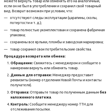
можете вернуть товар или обменять его на аналогичный,
если он не был в употреблении и сохранил свой товарный
вид. Возврат возможен при условии, что:
отсутствуют следы эксплуатации (царапины, сколы,
потертости и т. д.);
товар полностью укомплектован и сохранена фабричная
упаковка;
сохранены все ярлыки, пломбы и заводская маркировка;
товар сохранил свои потребительские свойства.
Процедура возврата или обмена:
Обращение:
Свяжитесь с менеджером и сообщите о
намерении вернуть или обменять товар.
Данные для отправки:
Менеджер предоставит
реквизиты (номер отделения Новой Почты и контакты
получателя).
Отправка:
Отправьте товар по полученным данным
без
наложенного платежа
.
Контроль:
Сообщите менеджеру номер ТТН для
отслеживания посылки.