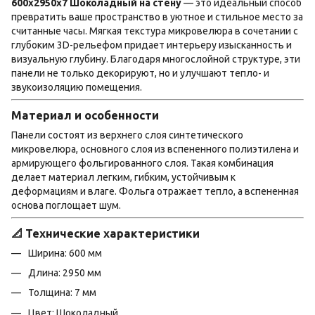
600х2950х7 Шоколадный на стену
— это идеальный способ
превратить ваше пространство в уютное и стильное место за
считанные часы. Мягкая текстура микровелюра в сочетании с
глубоким 3D-рельефом придает интерьеру изысканность и
визуальную глубину. Благодаря многослойной структуре, эти
панели не только декорируют, но и улучшают тепло- и
звукоизоляцию помещения.
Материал и особенности
Панели состоят из верхнего слоя синтетического
микровелюра, основного слоя из вспененного полиэтилена и
армирующего фольгированного слоя. Такая комбинация
делает материал легким, гибким, устойчивым к
деформациям и влаге. Фольга отражает тепло, а вспененная
основа поглощает шум.
📐 Технические характеристики
Ширина: 600 мм
Длина: 2950 мм
Толщина: 7 мм
Цвет: Шоколадный