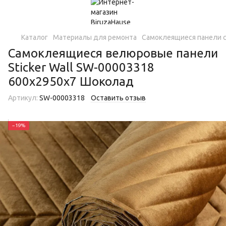
Каталог
Материалы для ремонта
Самоклеящиеся панели с
Самоклеящиеся велюровые панели
Sticker Wall SW-00003318
600х2950х7 Шоколад
Артикул:
SW-00003318
Оставить отзыв
−19%