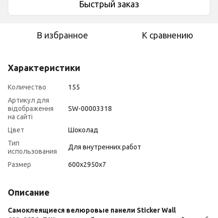
Быстрый заказ
В избранное
К сравнению
Характеристики
Количество
155
Артикул для
відображення
SW-00003318
на сайті
Цвет
Шоколад
Тип
Для внутренних работ
использования
Размер
600х2950х7
Описание
Самоклеящиеся велюровые панели Sticker Wall